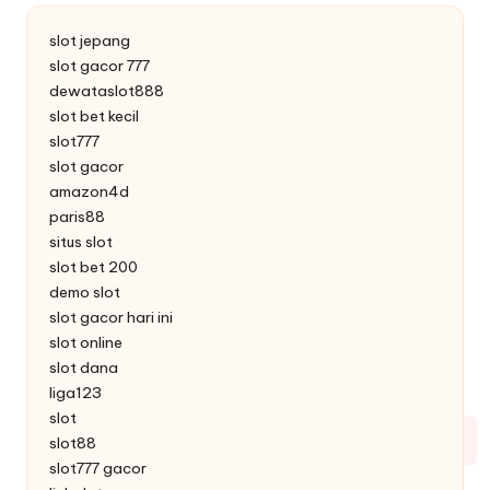
slot jepang
slot gacor 777
dewataslot888
slot bet kecil
slot777
slot gacor
amazon4d
paris88
situs slot
slot bet 200
demo slot
slot gacor hari ini
slot online
slot dana
liga123
slot
slot88
slot777 gacor