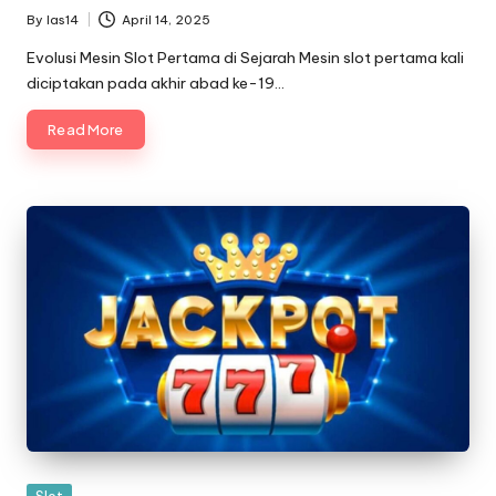
By
las14
April 14, 2025
Posted
by
Evolusi Mesin Slot Pertama di Sejarah Mesin slot pertama kali
diciptakan pada akhir abad ke-19…
Read More
Posted