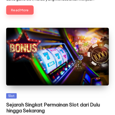
Read More
Posted
Slot
in
Sejarah Singkat Permainan Slot dari Dulu
hingga Sekarang