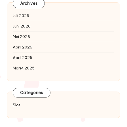
Archives
Juli 2026
Juni 2026
Mei 2026
April 2026
April 2025
Maret 2025
Categories
Slot