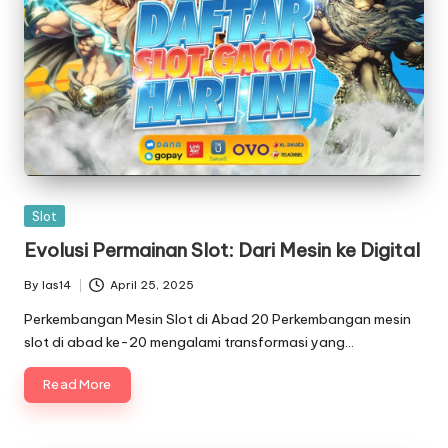
Posted
Slot
in
Evolusi Permainan Slot: Dari Mesin ke Digital
By
las14
April 25, 2025
Posted
by
Perkembangan Mesin Slot di Abad 20 Perkembangan mesin
slot di abad ke-20 mengalami transformasi yang…
Read More