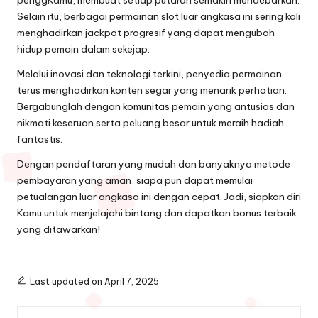
penggKamu, membuat setiap putaran semakin mendebarkan.
Selain itu, berbagai permainan slot luar angkasa ini sering kali
menghadirkan jackpot progresif yang dapat mengubah
hidup pemain dalam sekejap.
Melalui inovasi dan teknologi terkini, penyedia permainan
terus menghadirkan konten segar yang menarik perhatian.
Bergabunglah dengan komunitas pemain yang antusias dan
nikmati keseruan serta peluang besar untuk meraih hadiah
fantastis.
Dengan pendaftaran yang mudah dan banyaknya metode
pembayaran yang aman, siapa pun dapat memulai
petualangan luar angkasa ini dengan cepat. Jadi, siapkan diri
Kamu untuk menjelajahi bintang dan dapatkan bonus terbaik
yang ditawarkan!
Last updated on April 7, 2025