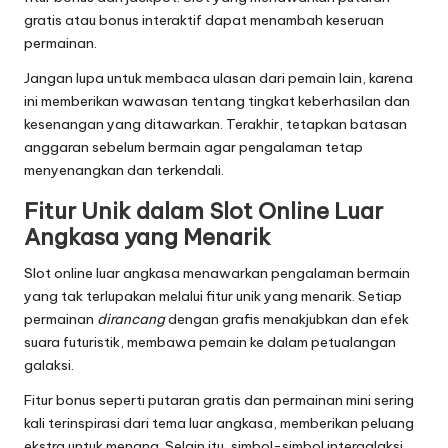
gratis atau bonus interaktif dapat menambah keseruan
permainan.
Jangan lupa untuk membaca ulasan dari pemain lain, karena
ini memberikan wawasan tentang tingkat keberhasilan dan
kesenangan yang ditawarkan. Terakhir, tetapkan batasan
anggaran sebelum bermain agar pengalaman tetap
menyenangkan dan terkendali.
Fitur Unik dalam Slot Online Luar
Angkasa yang Menarik
Slot online luar angkasa menawarkan pengalaman bermain
yang tak terlupakan melalui fitur unik yang menarik. Setiap
permainan
dirancang
dengan grafis menakjubkan dan efek
suara futuristik, membawa pemain ke dalam petualangan
galaksi.
Fitur bonus seperti putaran gratis dan permainan mini sering
kali terinspirasi dari tema luar angkasa, memberikan peluang
ekstra untuk menang. Selain itu, simbol-simbol intergalaksi