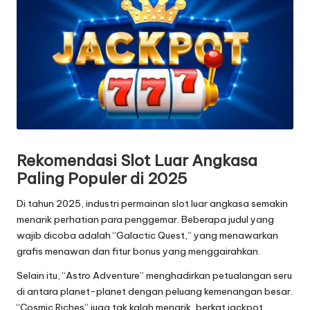
Rekomendasi Slot Luar Angkasa
Paling Populer di 2025
Di tahun 2025, industri permainan
slot
luar angkasa semakin
menarik perhatian para penggemar. Beberapa judul yang
wajib dicoba adalah “Galactic Quest,” yang menawarkan
grafis menawan dan fitur bonus yang menggairahkan.
Selain itu, “Astro Adventure” menghadirkan petualangan seru
di antara planet-planet dengan peluang kemenangan besar.
“Cosmic Riches” juga tak kalah menarik, berkat jackpot