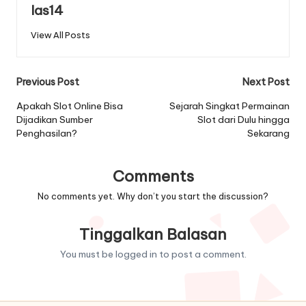
las14
View All Posts
Post
Previous Post
Next Post
navigation
Apakah Slot Online Bisa
Sejarah Singkat Permainan
Dijadikan Sumber
Slot dari Dulu hingga
Penghasilan?
Sekarang
Comments
No comments yet. Why don’t you start the discussion?
Tinggalkan Balasan
You must be
logged in
to post a comment.